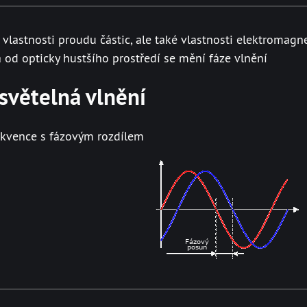
vlastnosti proudu částic, ale také vlastnosti elektromagn
a od opticky hustšího prostředí se mění fáze vlnění
světelná vlnění
rekvence s fázovým rozdílem