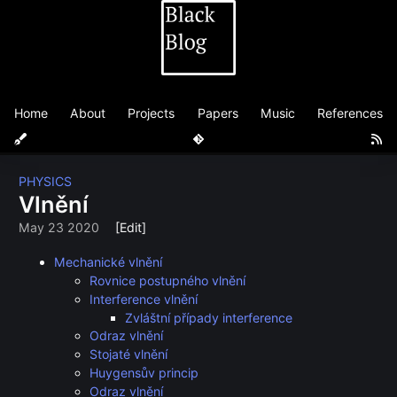
Home
About
Projects
Papers
Music
References
PHYSICS
Vlnění
May 23 2020
[Edit]
Mechanické vlnění
Rovnice postupného vlnění
Interference vlnění
Zvláštní případy interference
Odraz vlnění
Stojaté vlnění
Huygensův princip
Odraz vlnění