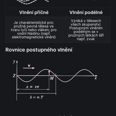
Vlnění příčné
Vlnění podélné
Vzniká v tělesech
Je charakteristické pro:
všech skupenství.
pružná pevná tělesa ve
Postupným vlněním
tvaru tyčí nebo vláken; pro
podélným se v
vodní hladinu (např.
pružných látkách šíří
elektromagnetické vlnění)
např. zvuk
Rovnice postupného vlnění