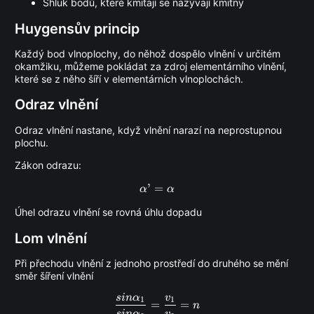
Shluk bodů, které kmitají se nazývají kmitny
Huygensův princip
Každý bod vlnoplochy, do něhož dospělo vlnění v určitém
okamžiku, můžeme pokládat za zdroj elementárního vlnění,
které se z něho šíří v elementárních vlnoplochách.
Odraz vlnění
Odraz vlnění nastane, když vlnění narazí na neprostupnou
plochu.
Zákon odrazu:
’
=
\alpha ’ = \alpha
α
α
Úhel odrazu vlnění se rovná úhlu dopadu
Lom vlnění
Při přechodu vlnění z jednoho prostředí do druhého se mění
směr šíření vlnění
s
in
α
v
\frac{sin\alpha_{1}}{sin\al
1
1
=
=
n
s
in
α
v