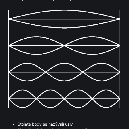
Stojaté body se nazývají uzly