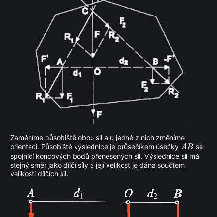
Zaměníme působiště obou sil a u jedné z nich změníme
AB
orientaci. Působiště výslednice je průsečíkem úsečky
se
A
B
spojnicí koncových bodů přenesených sil. Výslednice sil má
stejný směr jako dílčí síly a její velikost je dána součtem
velikostí dílčích sil.