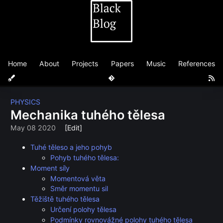
Home
About
Projects
Papers
Music
References
PHYSICS
Mechanika tuhého tělesa
May 08 2020
[Edit]
Tuhé těleso a jeho pohyb
Pohyb tuhého tělesa:
Moment síly
Momentová věta
Směr momentu sil
Těžiště tuhého tělesa
Určení polohy tělesa
Podmínky rovnovážné polohy tuhého tělesa