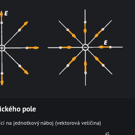
rického pole
bící na jednotkový náboj (vektorová veličina)