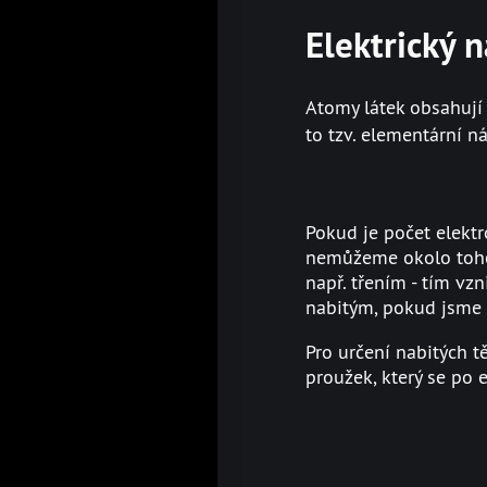
Elektrický 
Atomy látek obsahují 
to tzv. elementární n
Pokud je počet elektr
nemůžeme okolo tohoto
např. třením - tím vzn
nabitým, pokud jsme n
Pro určení nabitých t
proužek, který se po 