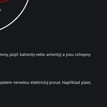
ktrony, popř. kationty nebo anionty) a jsou schopny
 pádem nevedou elektrický proud. Například plast,