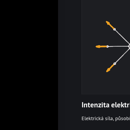
Intenzita elekt
Elektrická síla, půso