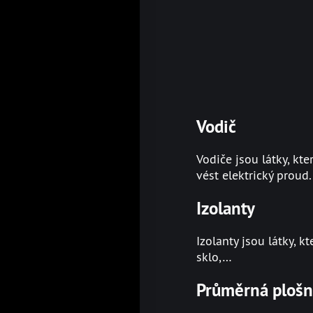
Vodič
Vodiče jsou látky, kte
vést elektrický proud.
Izolanty
Izolanty jsou látky, 
sklo,…
Průměrná plošn