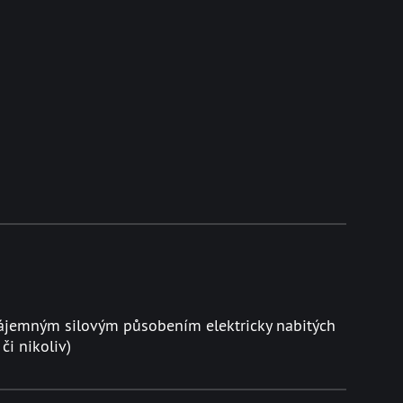
vzájemným silovým působením elektricky nabitých
či nikoliv)