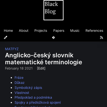
Home
About
Projects
Papers
Music
References
MATFYZ
Anglicko-český slovník
matematické terminologie
February 18 2021
[Edit]
Fráze
Důkaz
Symbolický zápis
Vlastnost
Předpoklad a podmínka
Spojky a předložková spojení